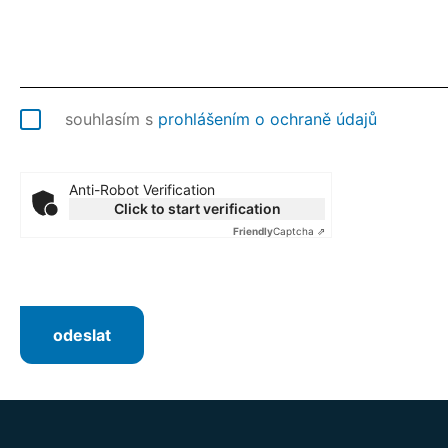
souhlasím s
prohlášením o ochraně údajů
Anti-Robot Verification
Click to start verification
Friendly
Captcha ⇗
odeslat