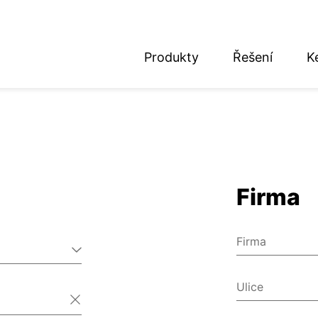
Produkty
Řešení
K
nglish
eutsch
Firma
Firma
Ulice