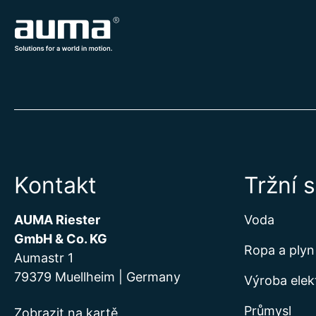
Kontakt
Tržní 
AUMA Riester
Voda
GmbH & Co. KG
Ropa a plyn
Aumastr 1
79379 Muellheim | Germany
Výroba elek
Průmysl
Zobrazit na kartě