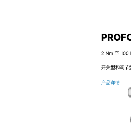
PROF
2 Nm 至 100
开关型和调节
产品详情