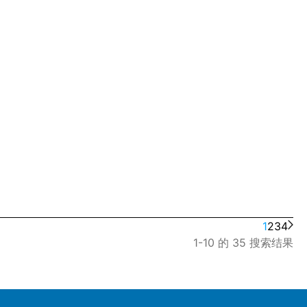
1
2
3
4
1-10 的 35 搜索结果