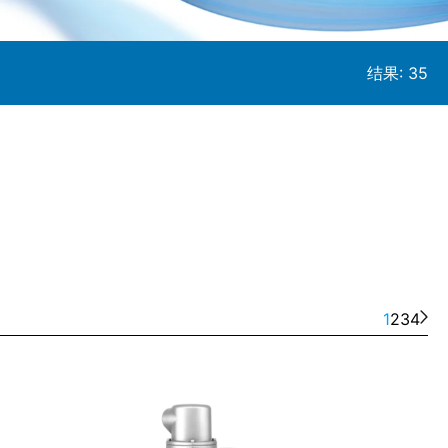
结果:
35
1
2
3
4