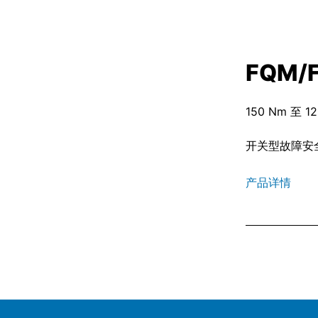
FQM/
150 Nm 至 1
开关型故障安
产品详情