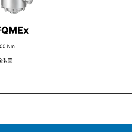
FQMEx
200 Nm
全装置