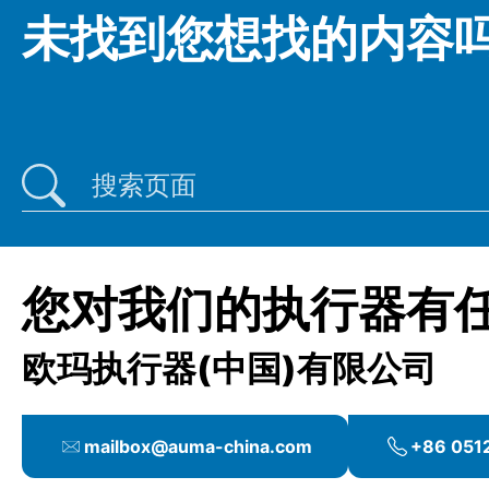
未找到您想找的内容吗
最后一次搜索
您对我们的执行器有
欧玛执行器(中国)有限公司
mailbox@auma-china.com
+86 051