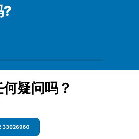
?
任何疑问吗？
2 33026960