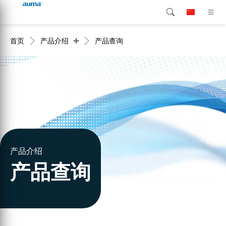
+
首页
产品介绍
产品查询
搜索
continent.global
产品介绍
欧洲
解决方案
下载
亚太地区
服务支持
北美
公司简介
产品介绍
产品查询
联系我们