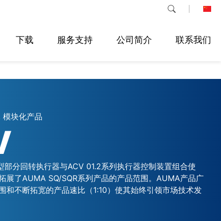
下载
服务支持
公司简介
联系我们
 模块化产品
V
关型部分回转执行器与ACV 01.2系列执行器控制装置组合使
展了AUMA SQ/SQR系列产品的产品范围。AUMA产品广
围和不断拓宽的产品速比（1:10）使其始终引领市场技术发