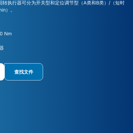
部分回转执行器可分为开关型和定位调节型（A类和B类）/（短时
min）。
00 Nm
器
查找文件