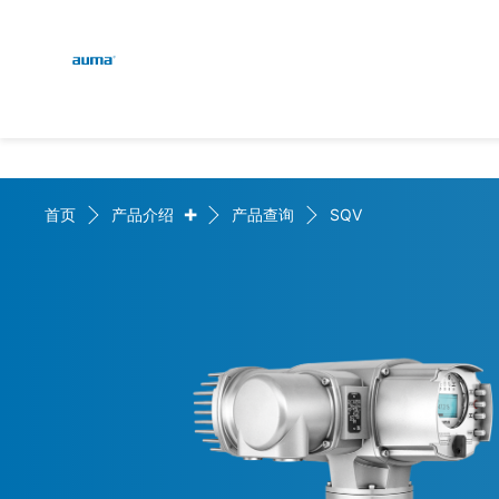
Global
English
搜索
Deutsch
欧洲
+
首页
产品介绍
产品查询
SQV
亚太地区
北美