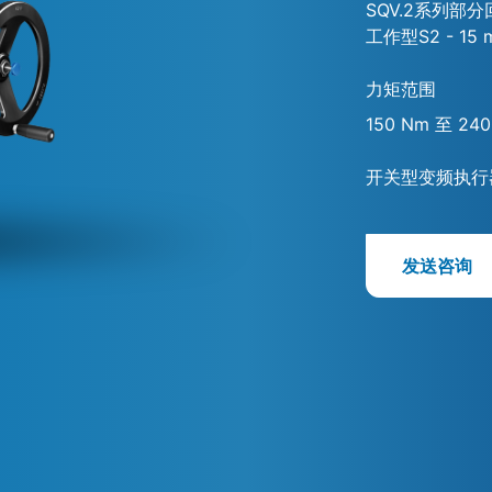
SQV.2系列
工作型S2 - 15 
力矩范围
150 Nm 至 24
开关型变频执行
发送咨询