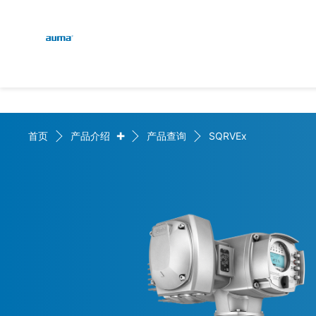
Global
English
搜索
Deutsch
欧洲
+
首页
产品介绍
产品查询
SQRVEx
亚太地区
北美