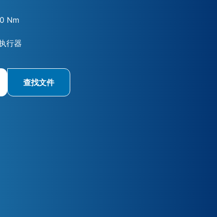
00 Nm
执行器
查找文件