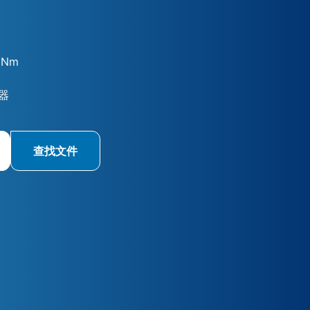
 Nm
器
查找文件