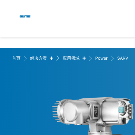
Global
English
搜索
Deutsch
欧洲
+
+
首页
解决方案
应用领域
Power
SARV
亚太地区
北美