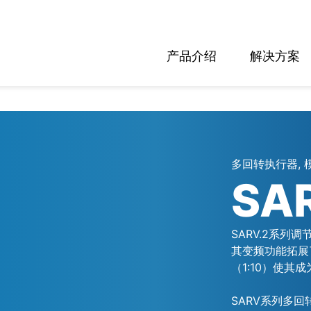
产品介绍
解决方案
多回转执行器, 
SA
SARV.2系列
其变频功能拓展
（1:10）使其
SARV系列多回转