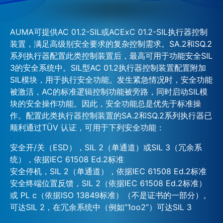
AUMA可提供AC 01.2-SIL或ACExC 01.2-SIL执行器控制
装置，满足高级别安全要求的复杂控制需求。SA.2和SQ.2
系列执行器配置此类控制装置后，最高可用于功能安全SIL
3的安全系统中。SIL型AC 01.2执行器控制装置配置附加
SIL模块，用于执行安全功能。发生紧急情况时，安全功能
被激活，AC的标准逻辑控制功能被旁路，同时启动SIL模
块的安全操作功能。因此，安全功能总是优先于标准操
作。配置此类执行器控制装置的SA.2和SQ.2系列执行器已
顺利通过TÜV 认证，可用于下列安全功能：
安全开/关（ESD），SIL 2（单通道）或SIL 3（冗余系
统），依据IEC 61508 Ed.2标准
安全停机，SIL 2（单通道），依据IEC 61508 Ed.2标准
安全终端位置反馈，SIL 2（依据IEC 61508 Ed.2标准）
或 PL c（依据ISO 13849标准）（不是证书的一部分）。
可达SIL 2，在冗余系统中（例如“1oo2”）可达SIL 3