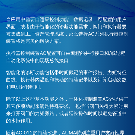
当应用中需要自适应控制功能、数据记录、可配置的用户
界面，或者由于智能化的诊断功能需求，阀门和执行器要
被集成到工厂资产管理系统，那么选择AC系列执行器控制
装置将是完美的解决方案。
执行器控制装置AC配置可自由编程的并行接口和/或过程
自动化系统中的现场总线接口
智能化的诊断功能包括带时间戳记的事件报告、力矩特征
曲线、执行器内温度和振动的持续记录以及计算启动次数
和电机运转时间。
除了以上这些基本功能之外，一体化控制装置AC还提供了
其它多项功能来满足特殊要求。 包括当阀门关得太紧时用
来打开阀门的力矩旁路，或者延长操作时间以避免管道中
的水锤作用。
随着AC 01.2的持续改进，AUMA特别注重用户友好性界