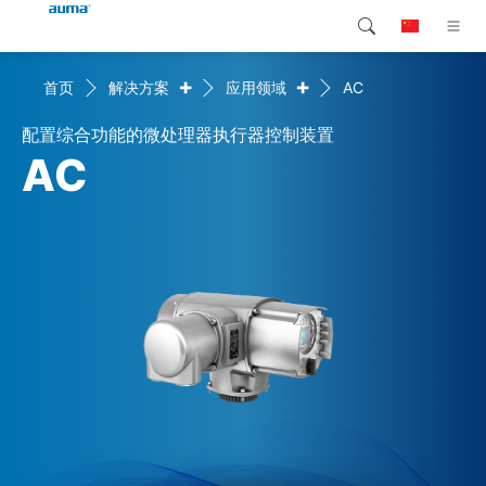
+
+
首页
解决方案
应用领域
AC
搜索
Global
产品介绍
配置综合功能的微处理器执行器控制装置
欧洲
解决方案
AC
下载
亚太地区
服务支持
北美
公司简介
联系我们