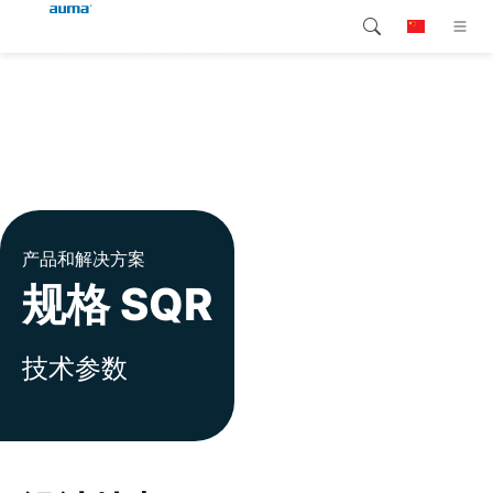
搜索
Global
产品介绍
欧洲
解决方案
下载
亚太地区
产品和解决方案
服务支持
北美
规格 SQR
公司简介
技术参数
联系我们