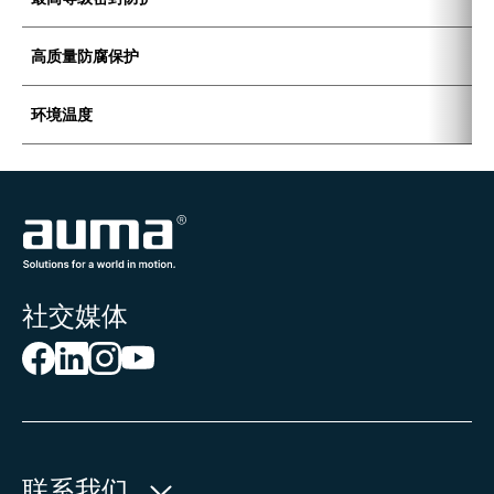
高质量防腐保护
K
环境温度
-
社交媒体
联系我们