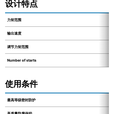
设计特点
力矩范围
1
输出速度
6
调节力矩范围
1
Number of starts
1
使用条件
最高等级密封防护
I
高质量防腐保护
K