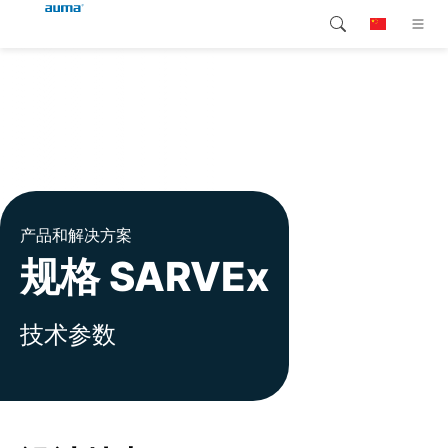
搜索
Global
产品介绍
欧洲
解决方案
下载
亚太地区
产品和解决方案
服务支持
北美
规格 SARVEx
公司简介
技术参数
联系我们