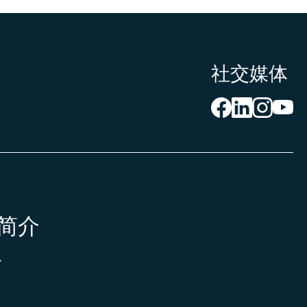
社交媒体
简介
心