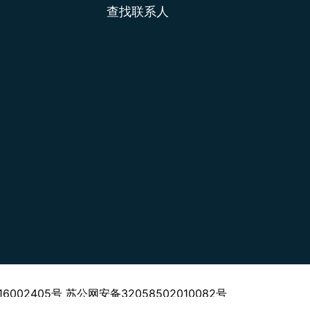
查找联系人
CP备16002405号 苏公网安备32058502010082号