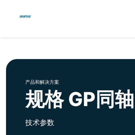
Global
English
搜索
Deutsch
欧洲
亚太地区
产品和解决方案
规格 GP同
北美
技术参数