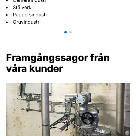
Cementindustri
Stålverk
Pappersindustri
Gruvindustri
Framgångssagor från
våra kunder