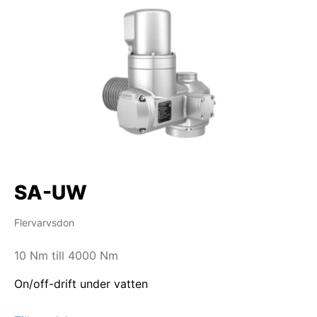
SA-UW
Flervarvsdon
10 Nm till 4000 Nm
On/off-drift under vatten