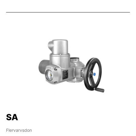
SA
Flervarvsdon