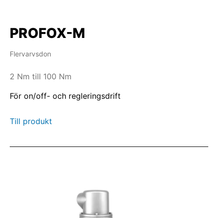
PROFOX-M
Flervarvsdon
2 Nm till 100 Nm
För on/off- och regleringsdrift
Till produkt