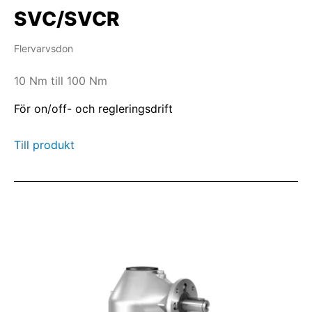
SVC/SVCR
Flervarvsdon
10 Nm till 100 Nm
För on/off- och regleringsdrift
Till produkt