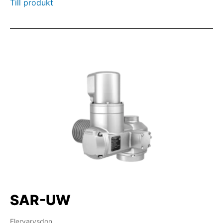
Till produkt
SAR-UW
Flervarvsdon