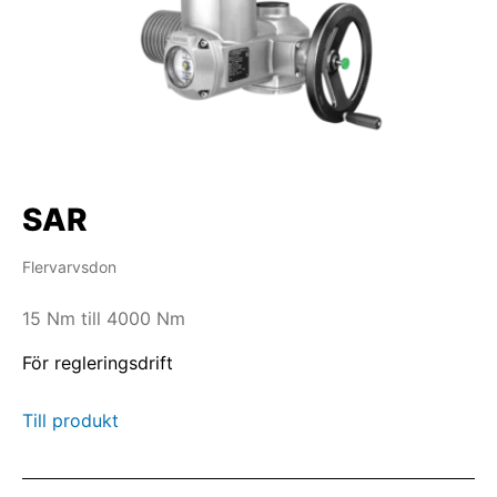
SAR
Flervarvsdon
15 Nm till 4000 Nm
För regleringsdrift
Till produkt