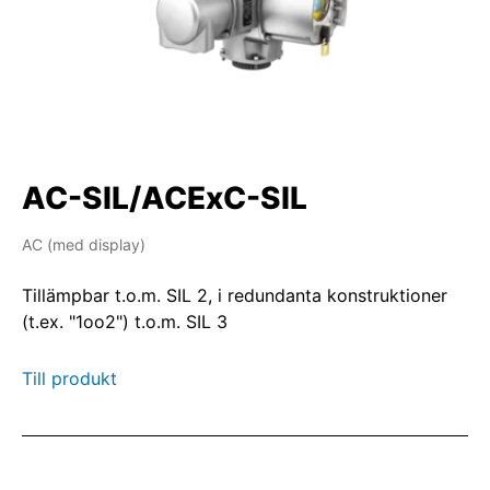
AC-SIL/ACExC-SIL
AC (med display)
Tillämpbar t.o.m. SIL 2, i redundanta konstruktioner
(t.ex. "1oo2") t.o.m. SIL 3
Till produkt