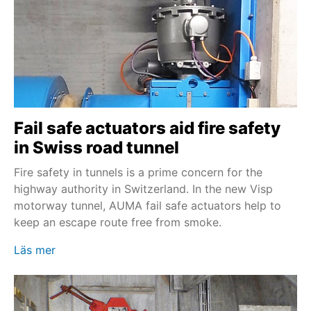
Fail safe actuators aid fire safety
in Swiss road tunnel
Fire safety in tunnels is a prime concern for the
highway authority in Switzerland. In the new Visp
motorway tunnel, AUMA fail safe actuators help to
keep an escape route free from smoke.
Läs mer