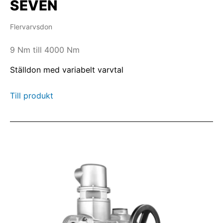
SEVEN
Flervarvsdon
9 Nm till 4000 Nm
Ställdon med variabelt varvtal
Till produkt