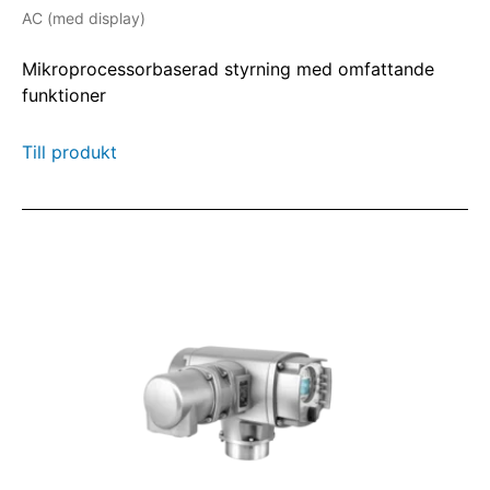
enhetlig bild.
AC (med display)
Mikroprocessorbaserad styrning med omfattande
funktioner
Till produkt