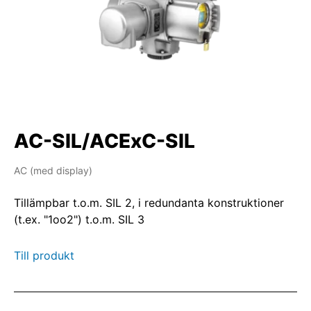
AC-SIL/ACExC-SIL
AC (med display)
Tillämpbar t.o.m. SIL 2, i redundanta konstruktioner
(t.ex. "1oo2") t.o.m. SIL 3
Till produkt