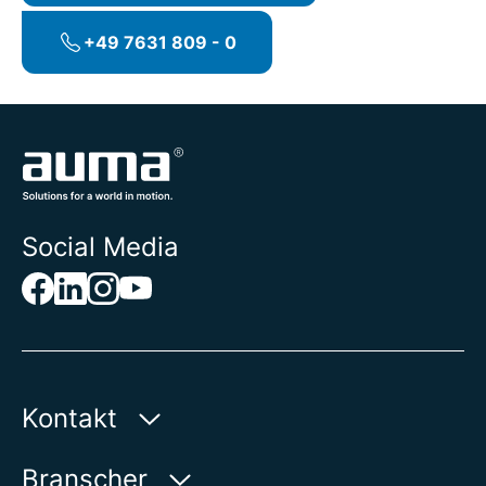
+49 7631 809 - 0
Social Media
Kontakt
AUMA Riester
Branscher