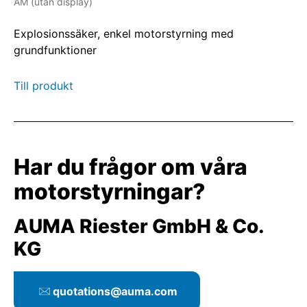
AM (utan display)
Explosionssäker, enkel motorstyrning med
grundfunktioner
Till produkt
Har du frågor om våra
motorstyrningar?
AUMA Riester GmbH & Co.
KG
quotations@auma.com