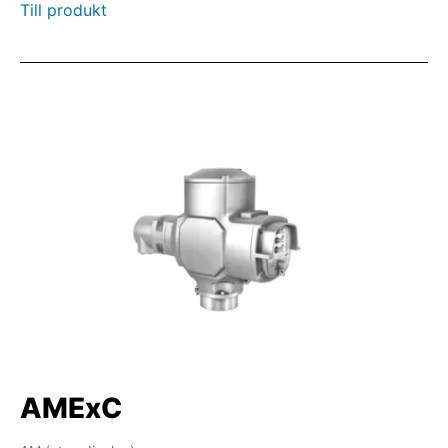
Till produkt
AMExC