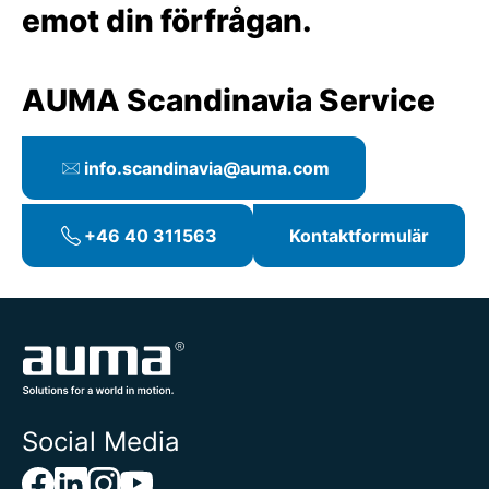
emot din förfrågan.
AUMA Scandinavia Service
info.scandinavia@auma.com
+46 40 311563
Kontaktformulär
Social Media