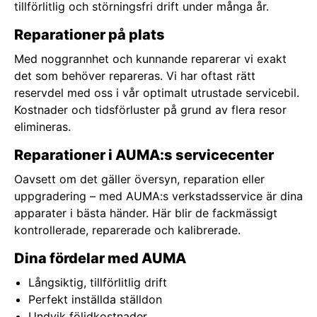
tillförlitlig och störningsfri drift under många år.
Reparationer på plats
Med noggrannhet och kunnande reparerar vi exakt
det som behöver repareras. Vi har oftast rätt
reservdel med oss i vår optimalt utrustade servicebil.
Kostnader och tidsförluster på grund av flera resor
elimineras.
Reparationer i AUMA:s servicecenter
Oavsett om det gäller översyn, reparation eller
uppgradering – med AUMA:s verkstadsservice är dina
apparater i bästa händer. Här blir de fackmässigt
kontrollerade, reparerade och kalibrerade.
Dina fördelar med AUMA
Långsiktig, tillförlitlig drift
Perfekt inställda ställdon
Undvik följdkostnader