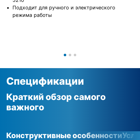
Подходит для ручного и электрического
режима работы
Спецификации
Краткий обзор самого
важного
Конструктивные особенности
Усло