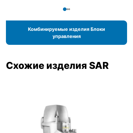
беспроводное соединение по Bluetooth. Если
управление осуществляется по цифровому
интерфейсу, программирование блока управления
AC происходит из диспетчерской.
Комбинируемые изделия Блоки
управления
Схожие изделия SAR