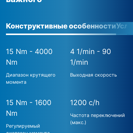
Конструктивные особенности
Усло
15 Nm - 4000
4 1/min - 90
Nm
1/min
Диапазон крутящего
Выходная скорость
момента
15 Nm - 1600
1200 c/h
Nm
Частота переключений
(макс.)
Регулируемый
диапазон момента