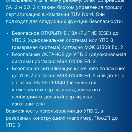
SA .2 и SQ .2 с таким блоком управления прошли
сертификацию в компании TÜV Nord. Они
подходят для следующих функций безопасности:
Безопасное ОТКРЫТИЕ / ЗАКРЫТИЕ (ESD) до
УПБ 2 (одноканальная система) или УПБ 3
(резервная система) согласно МЭК 61508 Ed. 2
Безопасный ОСТАНОВ до УПБ 2 (одноканальная
система) согласно МЭК 61508 Ed. 2
Безопасная сигнализация конечного положения
до УПБ 2 согласно МЭК 61508 Ed. 2 или до PL c
согласно EN ISO 13849 (не является
компонентом сертификата, для этого
необходим отдельный сертификат
изготовителя)
Возможность использования до УПБ 2, в
резервных конструкциях (например, "1oo2") до
УПБ 3