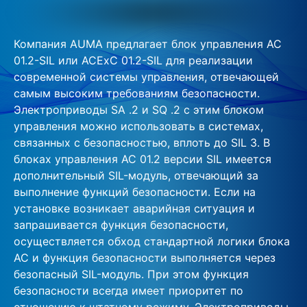
Компания AUMA предлагает блок управления AC
01.2-SIL или ACExC 01.2-SIL для реализации
современной системы управления, отвечающей
самым высоким требованиям безопасности.
Электроприводы SA .2 и SQ .2 с этим блоком
управления можно использовать в системах,
связанных с безопасностью, вплоть до SIL 3. В
блоках управления AC 01.2 версии SIL имеется
дополнительный SIL-модуль, отвечающий за
выполнение функций безопасности. Если на
установке возникает аварийная ситуация и
запрашивается функция безопасности,
осуществляется обход стандартной логики блока
AC и функция безопасности выполняется через
безопасный SIL-модуль. При этом функция
безопасности всегда имеет приоритет по
отношению к штатному режиму. Электроприводы