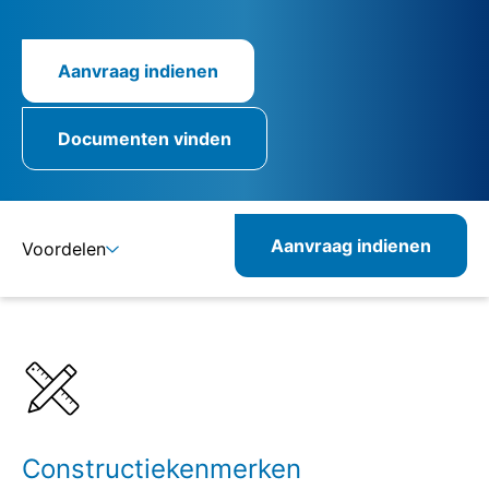
Aanvraag indienen
Documenten vinden
Aanvraag indienen
Voordelen
Details
Specificaties
Combineerbare producten
Verwante producten
Constructiekenmerken