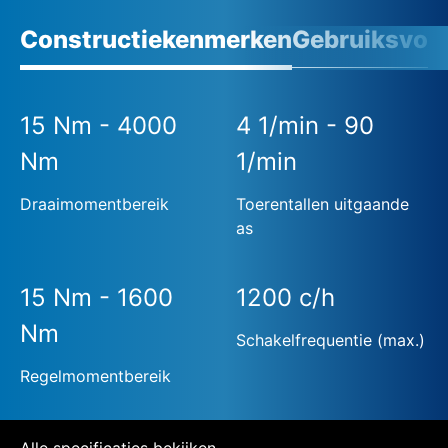
Constructiekenmerken
Gebruiksvoo
15 Nm - 4000
4 1/min - 90
Nm
1/min
Draaimomentbereik
Toerentallen uitgaande
as
15 Nm - 1600
1200 c/h
Nm
Schakelfrequentie (max.)
Regelmomentbereik
Alle specificaties bekijken