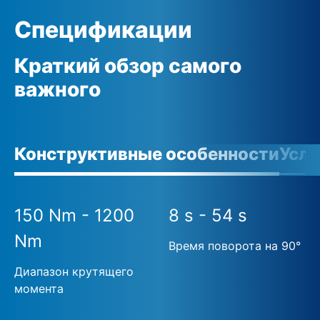
Спецификации
Краткий обзор самого
важного
Конструктивные особенности
Усло
150 Nm - 1200
8 s - 54 s
Nm
Время поворота на 90°
Диапазон крутящего
момента