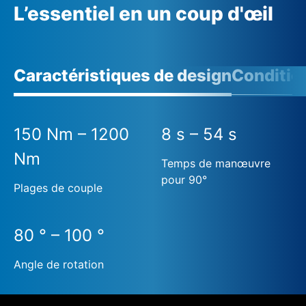
L’essentiel en un coup d'œil
Caractéristiques de design
Conditio
150 Nm – 1200
8 s – 54 s
Nm
Temps de manœuvre
pour 90°
Plages de couple
80 ° – 100 °
Angle de rotation