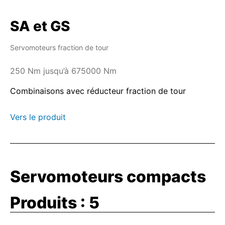
SA et GS
Servomoteurs fraction de tour
250 Nm jusqu’à 675000 Nm
Combinaisons avec réducteur fraction de tour
Vers le produit
Servomoteurs compacts
Produits :
5