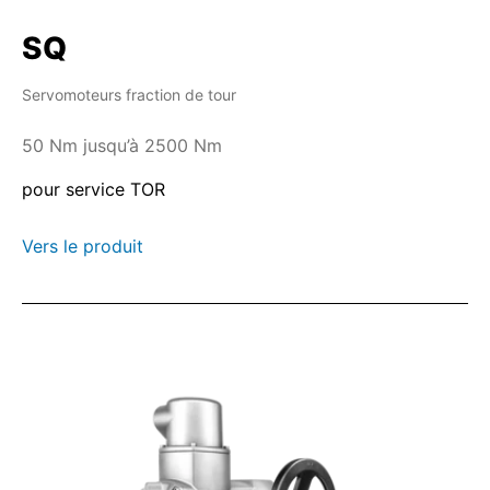
fermeture totale.
SQ
Classe D
: Régulation continue Il est requis
que le servomoteur commande en continu
Servomoteurs fraction de tour
l'appareil de robinetterie dans toute position
requise entre l'ouverture totale et la fermeture
50 Nm jusqu’à 2500 Nm
totale.
pour service TOR
Vers le produit