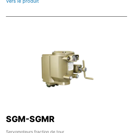
Vers le produit
SGM-SGMR
Servomoteurs fraction de tour