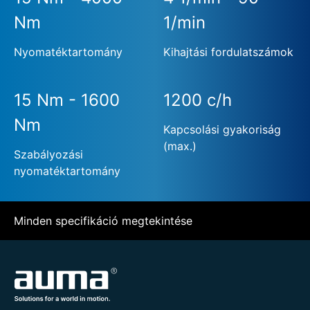
Nm
1/min
Nyomatéktartomány
Kihajtási fordulatszámok
15 Nm - 1600
1200 c/h
Nm
Kapcsolási gyakoriság
(max.)
Szabályozási
nyomatéktartomány
Minden specifikáció megtekintése