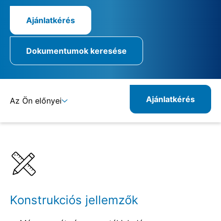
Ajánlatkérés
Dokumentumok keresése
Ajánlatkérés
Az Ön előnyei
Részletek
Specifikációk
Konstrukciós jellemzők