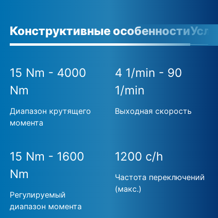
Конструктивные особенности
Усло
15 Nm - 4000
4 1/min - 90
Nm
1/min
Диапазон крутящего
Выходная скорость
момента
15 Nm - 1600
1200 c/h
Nm
Частота переключений
(макс.)
Регулируемый
диапазон момента