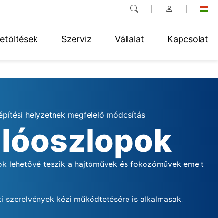
etöltések
Szerviz
Vállalat
Kapcsolat
építési helyzetnek megfelelő módosítás
lóoszlopok
k lehetővé teszik a hajtóművek és fokozóművek emelt
ti szerelvények kézi működtetésére is alkalmasak.