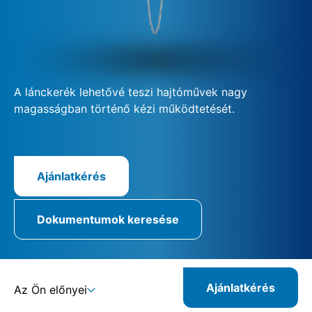
A lánckerék lehetővé teszi hajtóművek nagy
magasságban történő kézi működtetését.
Ajánlatkérés
Dokumentumok keresése
Ajánlatkérés
Az Ön előnyei