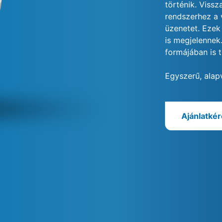
történik. Vissz
rendszerhez a 
üzenetet. Ezek
is megjelennek
formájában is 
Egyszerű, alap
Ajánlatké