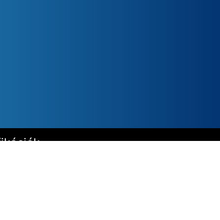
ikációk