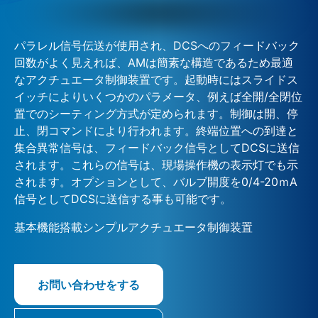
パラレル信号伝送が使用され、DCSへのフィードバック
回数がよく見えれば、AMは簡素な構造であるため最適
なアクチュエータ制御装置です。起動時にはスライドス
イッチによりいくつかのパラメータ、例えば全開/全閉位
置でのシーティング方式が定められます。制御は開、停
止、閉コマンドにより行われます。終端位置への到達と
集合異常信号は、フィードバック信号としてDCSに送信
されます。これらの信号は、現場操作機の表示灯でも示
されます。オプションとして、バルブ開度を0/4-20ｍA
信号としてDCSに送信する事も可能です。
基本機能搭載シンプルアクチュエータ制御装置
お問い合わせをする