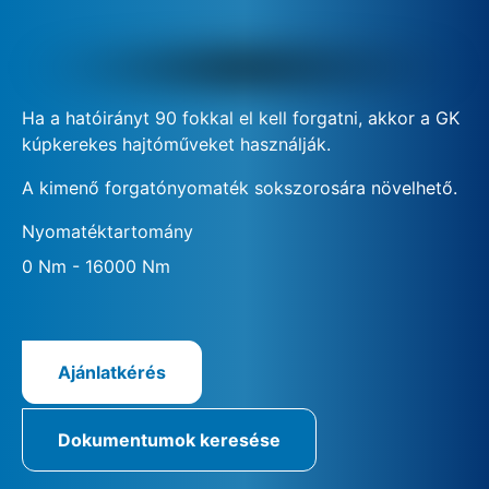
Ha a hatóirányt 90 fokkal el kell forgatni, akkor a GK
kúpkerekes hajtóműveket használják.
A kimenő forgatónyomaték sokszorosára növelhető.
Nyomatéktartomány
0 Nm - 16000 Nm
Ajánlatkérés
Dokumentumok keresése