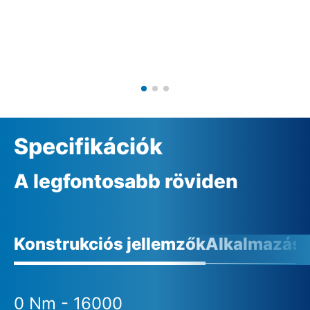
Specifikációk
A legfontosabb röviden
Konstrukciós jellemzők
Alkalmazási 
0 Nm - 16000