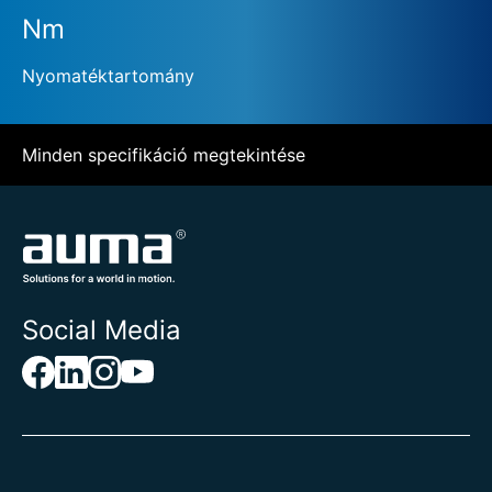
Nm
Nyomatéktartomány
Minden specifikáció megtekintése
Social Media