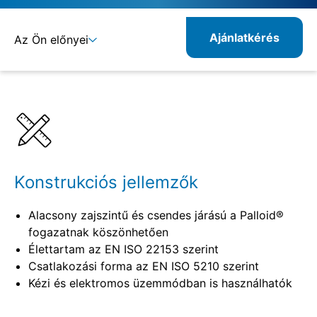
Ajánlatkérés
Az Ön előnyei
Részletek
Specifikációk
Konstrukciós jellemzők
Alacsony zajszintű és csendes járású a Palloid®
fogazatnak köszönhetően
Élettartam az EN ISO 22153 szerint
Csatlakozási forma az EN ISO 5210 szerint
Kézi és elektromos üzemmódban is használhatók