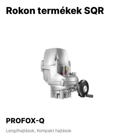
Rokon termékek SQR
PROFOX-Q
Lengőhajtások, Kompakt hajtások