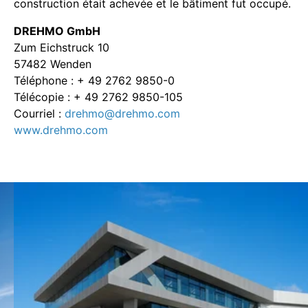
construction était achevée et le bâtiment fut occupé.
DREHMO GmbH
Zum Eichstruck 10
57482 Wenden
Téléphone : + 49 2762 9850-0
Télécopie : + 49 2762 9850-105
Courriel :
drehmo@drehmo.com
www.drehmo.com