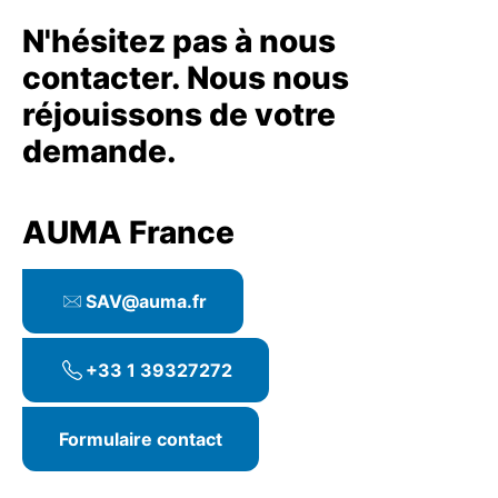
N'hésitez pas à nous
contacter. Nous nous
réjouissons de votre
demande.
AUMA France
SAV@auma.fr
+33 1 39327272
Formulaire contact