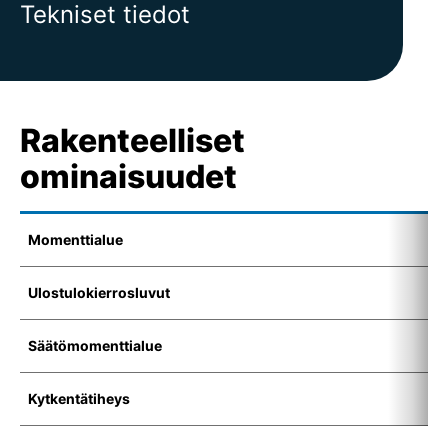
Tekniset tiedot
Rakenteelliset
ominaisuudet
Momenttialue
1
Ulostulokierrosluvut
6
Säätömomenttialue
1
Kytkentätiheys
1