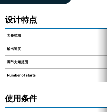
设计特点
力矩范围
1
输出速度
6
调节力矩范围
1
Number of starts
1
使用条件