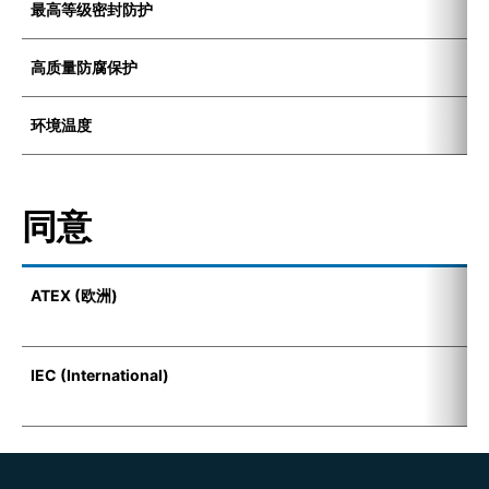
最高等级密封防护
I
高质量防腐保护
K
环境温度
-
同意
ATEX (欧洲)
I
(
IEC (International)
E
t