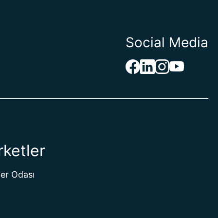
Social Media
rketler
er Odası