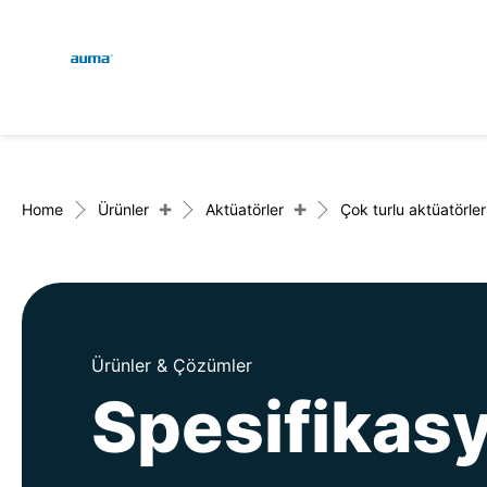
Global
Engl
Arama
Deu
Avrupa
+
+
Home
Ürünler
Aktüatörler
Çok turlu aktüatörler
Asya ve Pasifik
Ürünler & Çözümler
Kuzey Amerika
Spesifikas