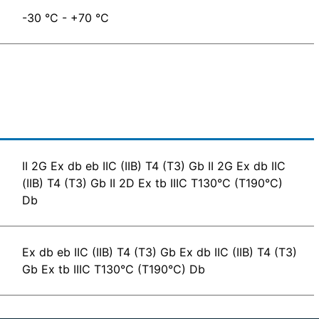
-30 °C - +70 °C
II 2G Ex db eb IIC (IIB) T4 (T3) Gb II 2G Ex db IIC
(IIB) T4 (T3) Gb II 2D Ex tb IIIC T130°C (T190°C)
Db
Ex db eb IIC (IIB) T4 (T3) Gb Ex db IIC (IIB) T4 (T3)
Gb Ex tb IIIC T130°C (T190°C) Db