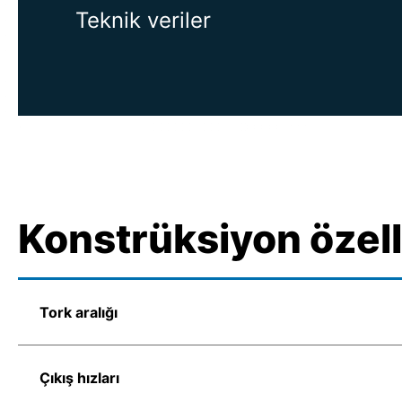
Teknik veriler
Konstrüksiyon özell
Tork aralığı
Çıkış hızları