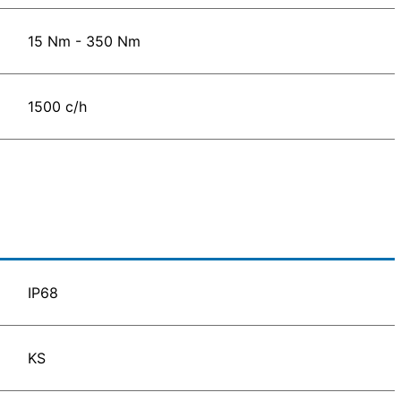
15 Nm - 350 Nm
1500 c/h
IP68
KS