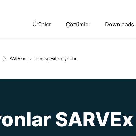
Ürünler
Çözümler
Downloads
ish
tsch
SARVEx
Tüm spesifikasyonlar
yonlar SARVEx