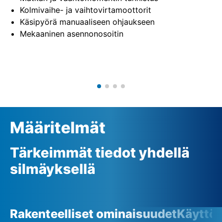
Kolmivaihe- ja vaihtovirtamoottorit
Käsipyörä manuaaliseen ohjaukseen
Mekaaninen asennonosoitin
Määritelmät
Tärkeimmät tiedot yhdellä
silmäyksellä
Rakenteelliset ominaisuudet
Käyttö