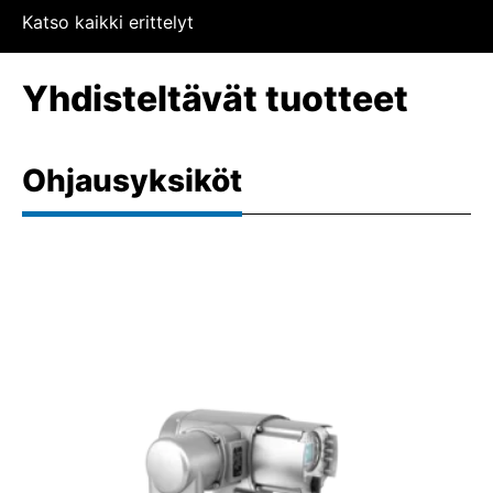
Katso kaikki erittelyt
Yhdisteltävät tuotteet
Ohjausyksiköt