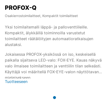
PROFOX-Q
Osakierrostoimilaitteet, Kompaktit toimilaitteet
Yksi toimilaitemalli läppä- ja palloventtiileille.
Kompaktit, älykkäillä toiminnoilla varustetut
toimilaitteet räätälöityjen automaatioratkaisujen
alustaksi.
Jokaisessa PROFOX-yksikössä on iso, keskeisellä
paikalla sijaitseva LED-valo: FOX-EYE. Kauas näkyvä
valo ilmaisee toimilaitteen ja venttiilin tilan selkeästi.
Käyttäjä voi määritellä FOX-EYE-valon näyttötavan
mieleisekseen.
Tuotteeseen