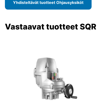
Yhdisteltävät tuotteet Ohjausyksiköt
Vastaavat tuotteet SQR