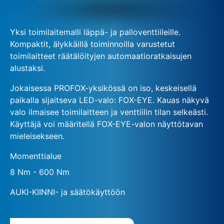
Yksi toimilaitemalli läppä- ja palloventtiileille.
Kompaktit, älykkäillä toiminnoilla varustetut
toimilaitteet räätälöityjen automaatioratkaisujen
alustaksi.
Jokaisessa PROFOX-yksikössä on iso, keskeisellä
paikalla sijaitseva LED-valo: FOX-EYE. Kauas näkyvä
valo ilmaisee toimilaitteen ja venttiilin tilan selkeästi.
Käyttäjä voi määritellä FOX-EYE-valon näyttötavan
mieleisekseen.
Momenttialue
8 Nm - 600 Nm
AUKI-KIINNI- ja säätökäyttöön