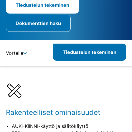
Tiedustelun tekeminen
Dokumenttien haku
Tiedustelun tekeminen
Vorteile
Lisätietoja
Määritelmät
Yhdisteltävät tuotteet
Rakenteelliset ominaisuudet
AUKI-KIINNI-käyttö ja säätökäyttö