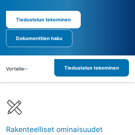
Tiedustelun tekeminen
Dokumenttien haku
Tiedustelun tekeminen
Vorteile
Lisätietoja
Määritelmät
Rakenteelliset ominaisuudet