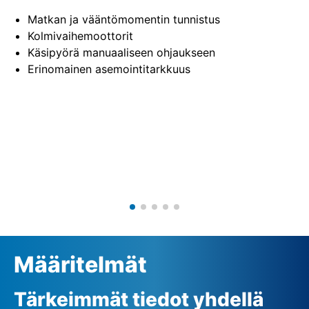
Matkan ja vääntömomentin tunnistus
Kolmivaihemoottorit
Käsipyörä manuaaliseen ohjaukseen
Erinomainen asemointitarkkuus
Määritelmät
Tärkeimmät tiedot yhdellä