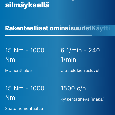
silmäyksellä
Rakenteelliset ominaisuudet
Käyttö
15 Nm - 1000
6 1/min - 240
Nm
1/min
Momenttialue
Ulostulokierrosluvut
15 Nm - 1000
1500 c/h
Nm
Kytkentätiheys (maks.)
Säätömomenttialue