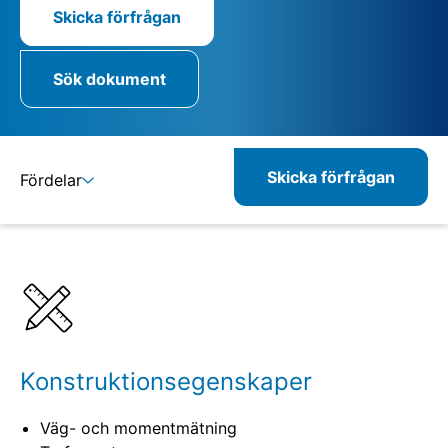
Skicka förfrågan
Sök dokument
Skicka förfrågan
Fördelar
Detaljer
Specifikationer
Konstruktionsegenskaper
Väg- och momentmätning