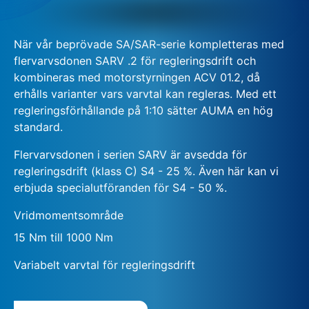
När vår beprövade SA/SAR-serie kompletteras med
flervarvsdonen SARV .2 för regleringsdrift och
kombineras med motorstyrningen ACV 01.2, då
erhålls varianter vars varvtal kan regleras. Med ett
regleringsförhållande på 1:10 sätter AUMA en hög
standard.
Flervarvsdonen i serien SARV är avsedda för
regleringsdrift (klass C) S4 - 25 %. Även här kan vi
erbjuda specialutföranden för S4 - 50 %.
Vridmomentsområde
15 Nm till 1000 Nm
Variabelt varvtal för regleringsdrift