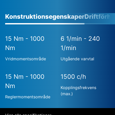
Konstruktionsegenskaper
Driftförh
15 Nm - 1000
6 1/min - 240
Nm
1/min
Vridmomentsområde
Utgående varvtal
15 Nm - 1000
1500 c/h
Nm
Kopplingsfrekvens
(max.)
Reglermomentsområde