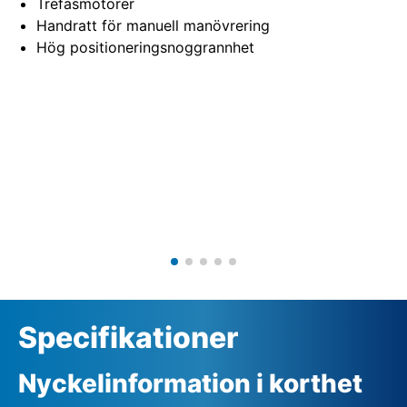
Trefasmotorer
Handratt för manuell manövrering
Hög positioneringsnoggrannhet
Specifikationer
Nyckelinformation i korthet