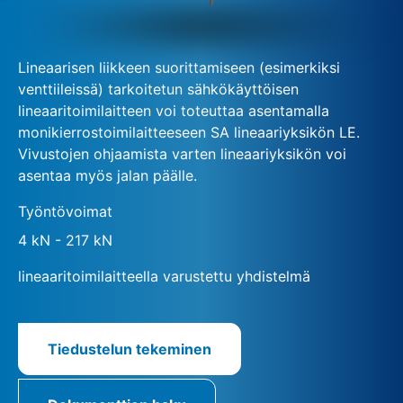
Lineaarisen liikkeen suorittamiseen (esimerkiksi
venttiileissä) tarkoitetun sähkökäyttöisen
lineaaritoimilaitteen voi toteuttaa asentamalla
monikierrostoimilaitteeseen SA lineaariyksikön LE.
Vivustojen ohjaamista varten lineaariyksikön voi
asentaa myös jalan päälle.
Työntövoimat
4 kN - 217 kN
lineaaritoimilaitteella varustettu yhdistelmä
Tiedustelun tekeminen