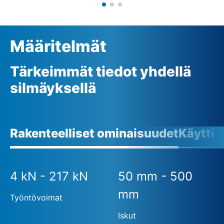
Määritelmät
Tärkeimmät tiedot yhdellä
silmäyksellä
Rakenteelliset ominaisuudet
Käyttö
4 kN - 217 kN
50 mm - 500
mm
Työntövoimat
Iskut