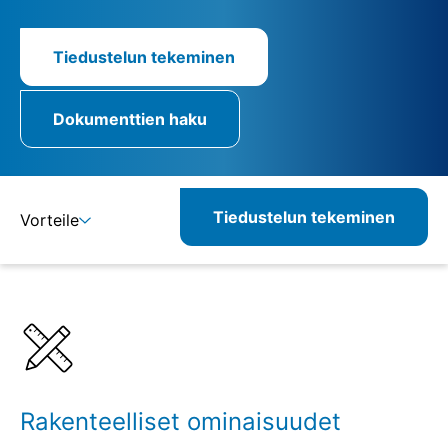
Tiedustelun tekeminen
Dokumenttien haku
Tiedustelun tekeminen
Vorteile
Lisätietoja
Määritelmät
Rakenteelliset ominaisuudet