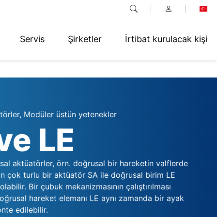
Servis
Şirketler
İrtibat kurulacak kişi
törler, Modüler üstün yetenekler
ve LE
sal aktüatörler, örn. doğrusal bir hareketin valflerde
n çok turlu bir aktüatör SA ile doğrusal birim LE
abilir. Bir çubuk mekanizmasının çalıştırılması
doğrusal hareket elemanı LE aynı zamanda bir ayak
te edilebilir.