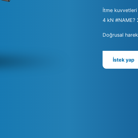
İtme kuvvetleri
4 kN #NAME? 
Doğrusal harek
İstek yap