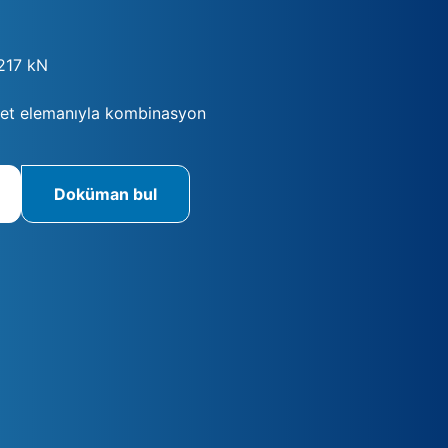
217 kN
et elemanıyla kombinasyon
Doküman bul