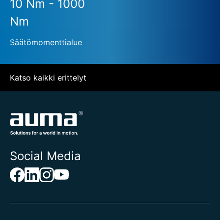
10 Nm - 1000
Nm
Säätömomenttialue
Katso kaikki erittelyt
Social Media