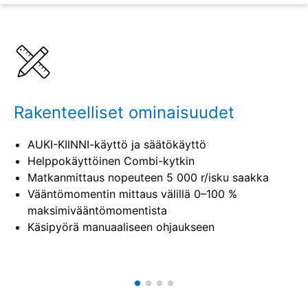
Lisätietoja
Määritelmät
Rakenteelliset ominaisuudet
AUKI-KIINNI-käyttö ja säätökäyttö
Helppokäyttöinen Combi-kytkin
Matkanmittaus nopeuteen 5 000 r/isku saakka
Vääntömomentin mittaus välillä 0–100 %
maksimivääntömomentista
Käsipyörä manuaaliseen ohjaukseen