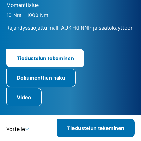
Momenttialue
10 Nm - 1000 Nm
Räjähdyssuojattu malli AUKI-KIINNI- ja säätökäyttöön
Tiedustelun tekeminen
Dokumenttien haku
Video
Tiedustelun tekeminen
Vorteile