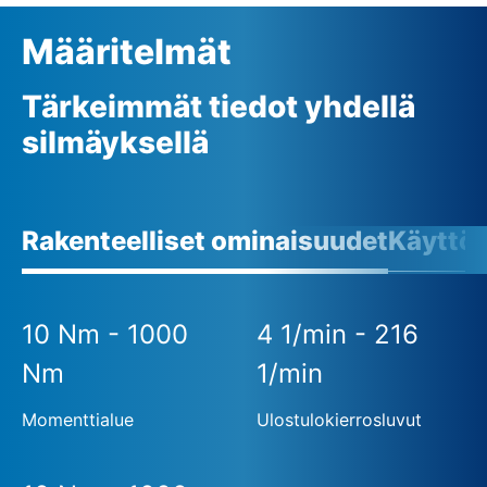
Määritelmät
Tärkeimmät tiedot yhdellä
silmäyksellä
Rakenteelliset ominaisuudet
Käyttö
10 Nm - 1000
4 1/min - 216
Nm
1/min
Momenttialue
Ulostulokierrosluvut