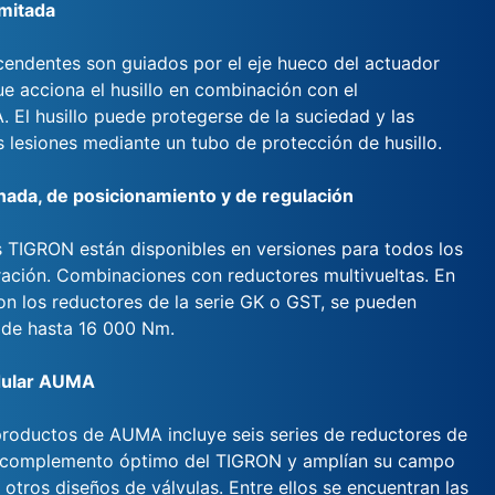
imitada
scendentes son guiados por el eje hueco del actuador
ue acciona el husillo en combinación con el
 El husillo puede protegerse de la suciedad y las
 lesiones mediante un tubo de protección de husillo.
nada, de posicionamiento y de regulación
 TIGRON están disponibles en versiones para todos los
ción. Combinaciones con reductores multivueltas. En
n los reductores de la serie GK o GST, se pueden
 de hasta 16 000 Nm.
ular AUMA
productos de AUMA incluye seis series de reductores de
l complemento óptimo del TIGRON y amplían su campo
 otros diseños de válvulas. Entre ellos se encuentran las