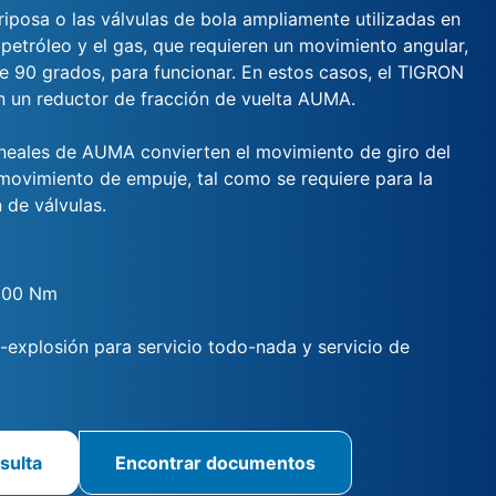
riposa o las válvulas de bola ampliamente utilizadas en
l petróleo y el gas, que requieren un movimiento angular,
 90 grados, para funcionar. En estos casos, el TIGRON
 un reductor de fracción de vuelta AUMA.
ineales de AUMA convierten el movimiento de giro del
ovimiento de empuje, tal como se requiere para la
 de válvulas.
000 Nm
i-explosión para servicio todo-nada y servicio de
sulta
Encontrar documentos