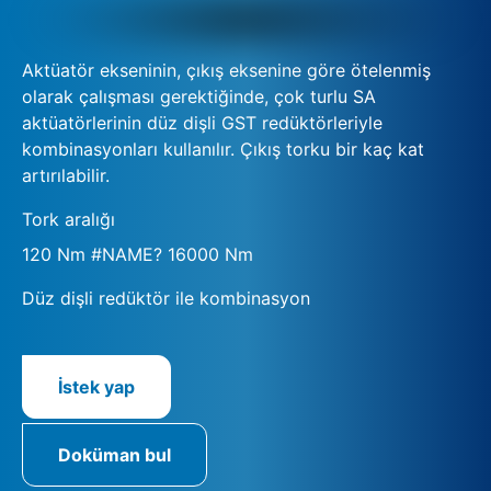
Aktüatör ekseninin, çıkış eksenine göre ötelenmiş
olarak çalışması gerektiğinde, çok turlu SA
aktüatörlerinin düz dişli GST redüktörleriyle
kombinasyonları kullanılır. Çıkış torku bir kaç kat
artırılabilir.
Tork aralığı
120 Nm #NAME? 16000 Nm
Düz dişli redüktör ile kombinasyon
İstek yap
Doküman bul