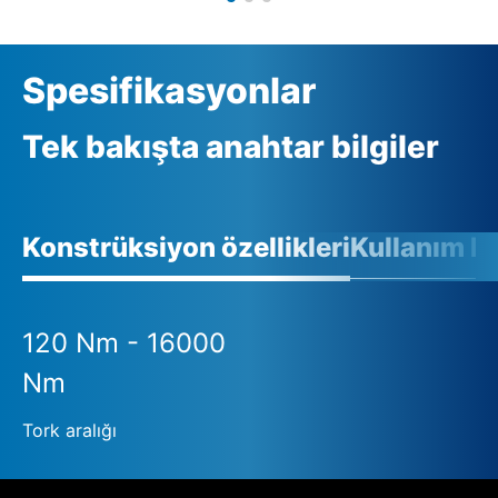
Spesifikasyonlar
Tek bakışta anahtar bilgiler
Konstrüksiyon özellikleri
Kullanım ko
120 Nm - 16000
Nm
Tork aralığı