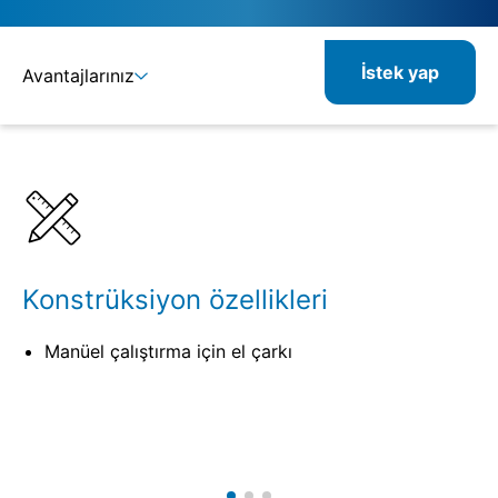
İstek yap
Avantajlarınız
Ayrıntılar
Spesifikasyonlar
İlgili ürünler
Konstrüksiyon özellikleri
Manüel çalıştırma için el çarkı