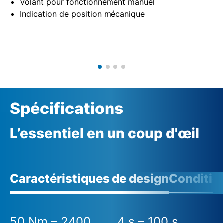
Volant pour fonctionnement manuel
Indication de position mécanique
Spécifications
L’essentiel en un coup d'œil
Caractéristiques de design
Conditio
50 Nm – 2400
4 s – 100 s