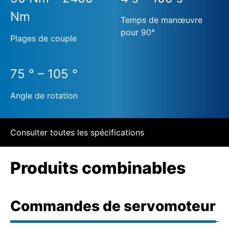
Nm
Temps de manœuvre
pour 90°
Plages de couple
75 ° – 105 °
Angle de rotation
Consulter toutes les spécifications
Produits combinables
Commandes de servomoteur