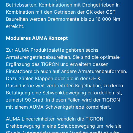
Betriebsarten. Kombinationen mit Drehgetrieben In
Kombination mit den Getrieben der GK oder GST
Baureihen werden Drehmomente bis zu 16 000 Nm
erreicht.
Modulares AUMA Konzept
Zur AUMA Produktpalette gehören sechs
Armaturengetriebebaureihen. Sie sind die optimale
Ergänzung des TIGRON und erweitern dessen
Einsatzbereich auch auf andere Armaturenbauformen.
Dazu zählen Klappen oder die in der Öl- &
Gasindustrie weit verbreiteten Kugelhähne, zu deren
Betätigung eine Schwenkbewegung erforderlich ist,
zumeist 90 Grad. In diesen Fällen wird der TIGRON
mit einem AUMA Schwenkgetriebe kombiniert.
AUMA Lineareinheiten wandeln die TIGRON
Drehbewegung in eine Schubbewegung um, wie sie
für die Automatisierung von Ventilen benötigt wird.