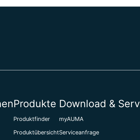
hen
Produkte
Download & Serv
Produktfinder
myAUMA
Produktübersicht
Serviceanfrage