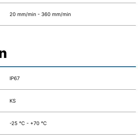
20 mm/min - 360 mm/min
n
IP67
KS
-25 °C - +70 °C