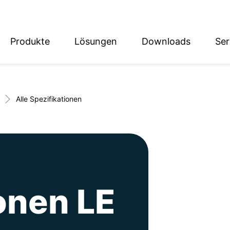
Produkte
Lösungen
Downloads
Ser
English
Deutsch
Alle Spezifikationen
onen LE