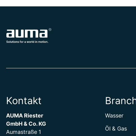
Kontakt
Branc
AUMA Riester
Wasser
GmbH & Co. KG
Öl & Gas
Aumastraße 1