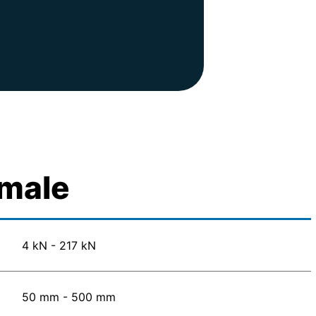
male
4 kN - 217 kN
50 mm - 500 mm