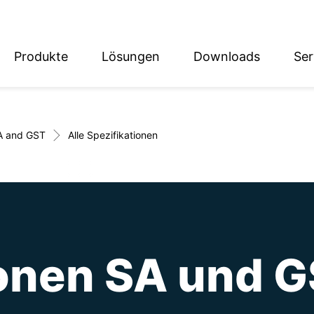
Produkte
Lösungen
Downloads
Ser
English
Deutsch
A and GST
Alle Spezifikationen
ionen SA und 