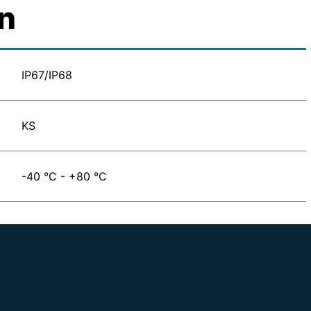
n
IP67/IP68
KS
-40 °C - +80 °C