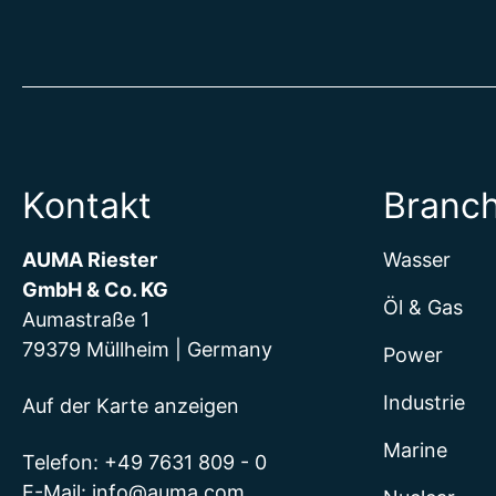
Kontakt
Branc
AUMA Riester
Wasser
GmbH & Co. KG
Öl & Gas
Aumastraße 1
79379 Müllheim | Germany
Power
Industrie
Auf der Karte anzeigen
Marine
Telefon:
+49 7631 809 - 0
E-Mail:
info@auma.com