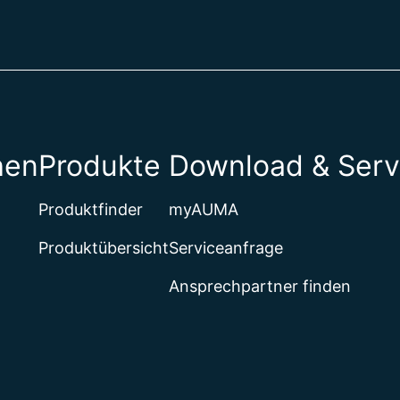
hen
Produkte
Download & Serv
Produktfinder
myAUMA
Produktübersicht
Serviceanfrage
Ansprechpartner finden