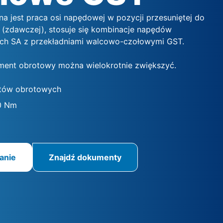
a jest praca osi napędowej w pozycji przesuniętej do
 (zdawczej), stosuje się kombinacje napędów
ch SA z przekładniami walcowo-czołowymi GST.
ent obrotowy można wielokrotnie zwiększyć.
tów obrotowych
0 Nm
anie
Znajdź dokumenty